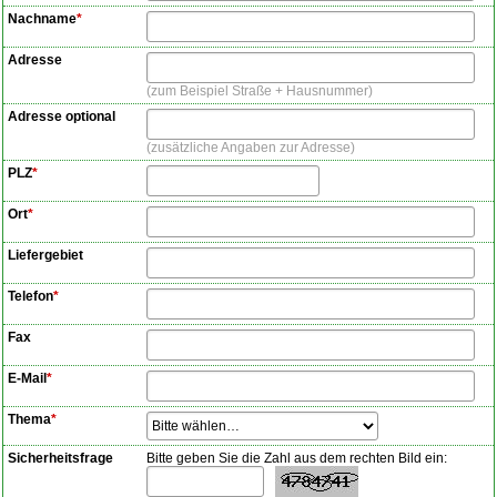
Nachname
*
Adresse
zum Beispiel Straße + Hausnummer
Adresse optional
zusätzliche Angaben zur Adresse
PLZ
*
Ort
*
Liefergebiet
Telefon
*
Fax
E-Mail
*
Thema
*
Sicherheitsfrage
Bitte geben Sie die Zahl aus dem rechten Bild ein: