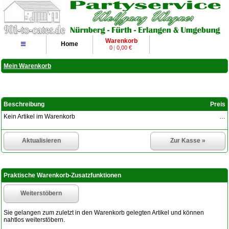
Warenkorb
≡
Home
0
|
0,00 €
Mein Warenkorb
Beschreibung
Preis
Kein Artikel im Warenkorb
…
Aktualisieren
Zur Kasse »
Praktische Warenkorb-Zusatzfunktionen
Weiterstöbern
Sie gelangen zum zuletzt in den Warenkorb gelegten Artikel und können
nahtlos weiterstöbern.