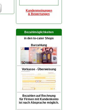
Kundenmeinungen
& Bewertungen
Bezahlmöglichkeiten
in den to-cater Shops
Barzahlung
Vorkasse - Überweisung
Bezahlen auf Rechnung
für Firmen mit Kundenkonto
ist nach Absprache möglich.