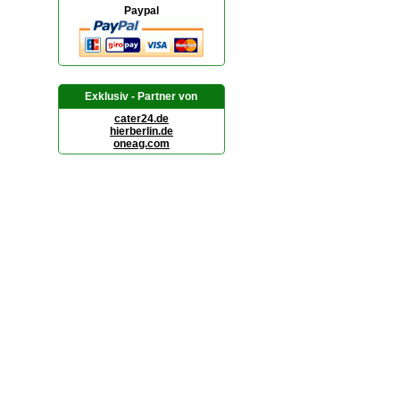
Paypal
Exklusiv - Partner von
cater24.de
hierberlin.de
oneag.com