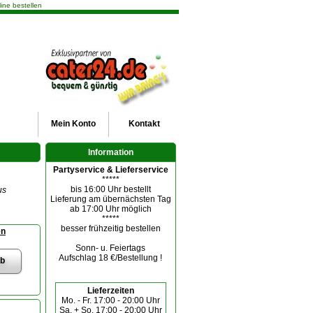
ine bestellen
Mein
Konto
Kontakt
Information
Partyservice & Lieferservice
*****
bis 16:00 Uhr bestellt
us
Lieferung am übernächsten Tag
ab 17:00 Uhr möglich
*****
besser frühzeitig bestellen
en
Sonn- u. Feiertags
Aufschlag 18 €/Bestellung !
Lieferzeiten
Mo. - Fr. 17:00 - 20:00 Uhr
Sa. + So. 17:00 - 20:00 Uhr