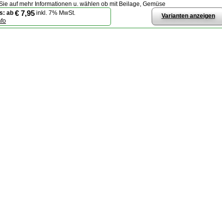
 Sie auf mehr Informationen u. wählen ob mit Beilage, Gemüse
€ 7,95
s:
ab
inkl. 7% MwSt.
Varianten anzeigen
nfo